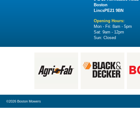
Boston
Lincs
PE21 9BN
Opening Hours:
Mon - Fri:
8am - 5pm
Sat:
9am - 12pm
Sun:
Closed
©2026 Boston Mowers
Ganhe Rápido nos Jogos Populares do Cassino Online
580bet
Cassino
bet 7k
: Diversão e Gra
Grandes Prêmios no Cassino Online
luck 2
Descubra os Jogos Mais Populares no Cassino
john 
Aumente suas Chances de Ganhar Ganhe Prêmios Incríveis com Jogos Populares no Cassino
b
Populares Ganhe Facilmente no Cassino Online
doce
Aposte e Vença no Cassino
bet 4
Jogos P
Populares do Cassino
ggbet
Ganhe Prêmios Rápidos no Cassino Online
bet77
Jogos Fáceis e 
Seu Lado Aposte nos Melhores Jogos do Cassino Online
pgwin
Ganhe Grande no Cassino
toda
Cassino
brwin
Jogue e Ganhe no Cassino
bet7k
– Simples e Rápido Cassino
tv bet
: Vença com 
Cassino
stake
bwin 789
: Aposta Fácil, Vitória Garantida Descubra os Jogos Populares do Cassi