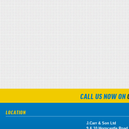
CALL US NOW ON
LOCATION
J.Carr & Son Ltd
9 & 10 Horncastle Road