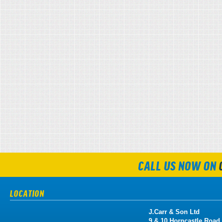
CALL US NOW ON
LOCATION
J.Carr & Son Ltd
9 & 10 Horncastle Road