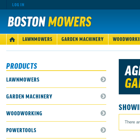
LOG IN
MAIN
LAWNMOWERS
GARDEN MACHINERY
WOODWORKI
HOME
NAVIGATION
PRODUCTS
AG
GA
LAWNMOWERS
GARDEN MACHINERY
SHOWI
WOODWORKING
There ar
POWERTOOLS