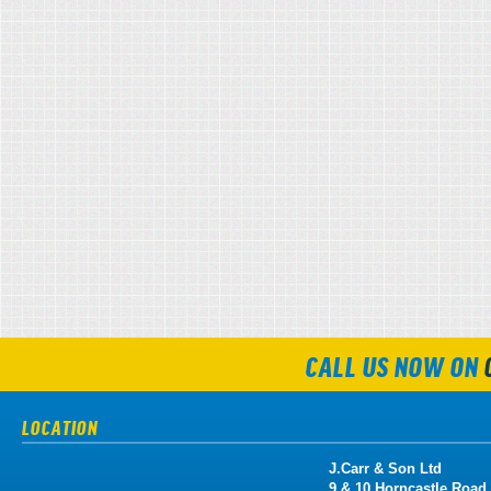
CALL US NOW ON
LOCATION
J.Carr & Son Ltd
9 & 10 Horncastle Road