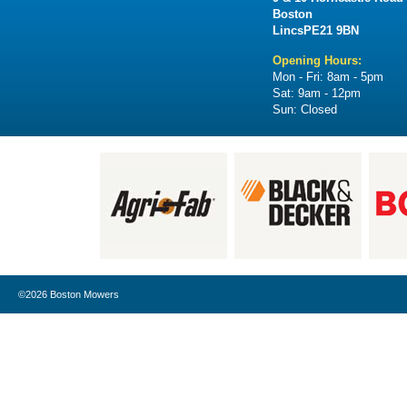
Boston
Lincs
PE21 9BN
Opening Hours:
Mon - Fri:
8am - 5pm
Sat:
9am - 12pm
Sun:
Closed
©2026 Boston Mowers
Ganhe Rápido nos Jogos Populares do Cassino Online
580bet
Cassino
bet 7k
: Diversão e Gra
Grandes Prêmios no Cassino Online
luck 2
Descubra os Jogos Mais Populares no Cassino
john 
Aumente suas Chances de Ganhar Ganhe Prêmios Incríveis com Jogos Populares no Cassino
b
Populares Ganhe Facilmente no Cassino Online
doce
Aposte e Vença no Cassino
bet 4
Jogos P
Populares do Cassino
ggbet
Ganhe Prêmios Rápidos no Cassino Online
bet77
Jogos Fáceis e 
Seu Lado Aposte nos Melhores Jogos do Cassino Online
pgwin
Ganhe Grande no Cassino
toda
Cassino
brwin
Jogue e Ganhe no Cassino
bet7k
– Simples e Rápido Cassino
tv bet
: Vença com 
Cassino
stake
bwin 789
: Aposta Fácil, Vitória Garantida Descubra os Jogos Populares do Cassi