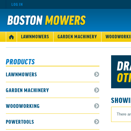
LOG IN
MAIN
LAWNMOWERS
GARDEN MACHINERY
WOODWORKI
HOME
NAVIGATION
PRODUCTS
DR
OT
LAWNMOWERS
GARDEN MACHINERY
SHOWI
WOODWORKING
There ar
POWERTOOLS