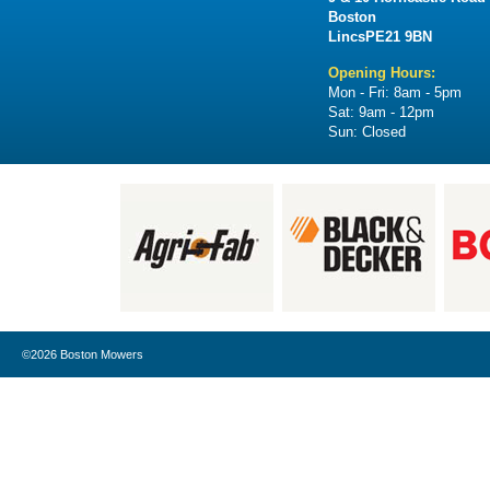
Boston
Lincs
PE21 9BN
Opening Hours:
Mon - Fri:
8am - 5pm
Sat:
9am - 12pm
Sun:
Closed
©2026 Boston Mowers
Ganhe Rápido nos Jogos Populares do Cassino Online
580bet
Cassino
bet 7k
: Diversão e Gra
Grandes Prêmios no Cassino Online
luck 2
Descubra os Jogos Mais Populares no Cassino
john 
Aumente suas Chances de Ganhar Ganhe Prêmios Incríveis com Jogos Populares no Cassino
b
Populares Ganhe Facilmente no Cassino Online
doce
Aposte e Vença no Cassino
bet 4
Jogos P
Populares do Cassino
ggbet
Ganhe Prêmios Rápidos no Cassino Online
bet77
Jogos Fáceis e 
Seu Lado Aposte nos Melhores Jogos do Cassino Online
pgwin
Ganhe Grande no Cassino
toda
Cassino
brwin
Jogue e Ganhe no Cassino
bet7k
– Simples e Rápido Cassino
tv bet
: Vença com 
Cassino
stake
bwin 789
: Aposta Fácil, Vitória Garantida Descubra os Jogos Populares do Cassi