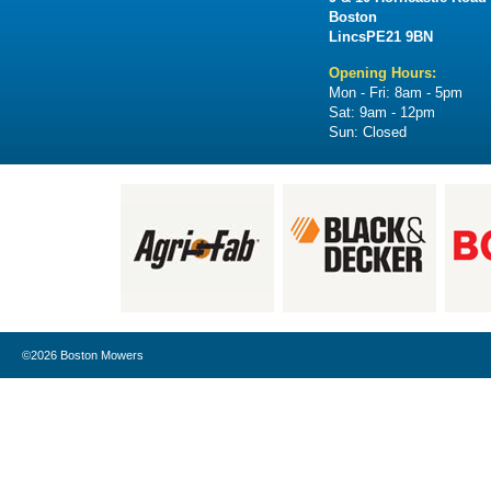
Boston
Lincs
PE21 9BN
Opening Hours:
Mon - Fri:
8am - 5pm
Sat:
9am - 12pm
Sun:
Closed
©2026 Boston Mowers
Ganhe Rápido nos Jogos Populares do Cassino Online
580bet
Cassino
bet 7k
: Diversão e Gra
Grandes Prêmios no Cassino Online
luck 2
Descubra os Jogos Mais Populares no Cassino
john 
Aumente suas Chances de Ganhar Ganhe Prêmios Incríveis com Jogos Populares no Cassino
b
Populares Ganhe Facilmente no Cassino Online
doce
Aposte e Vença no Cassino
bet 4
Jogos P
Populares do Cassino
ggbet
Ganhe Prêmios Rápidos no Cassino Online
bet77
Jogos Fáceis e 
Seu Lado Aposte nos Melhores Jogos do Cassino Online
pgwin
Ganhe Grande no Cassino
toda
Cassino
brwin
Jogue e Ganhe no Cassino
bet7k
– Simples e Rápido Cassino
tv bet
: Vença com 
Cassino
stake
bwin 789
: Aposta Fácil, Vitória Garantida Descubra os Jogos Populares do Cassi