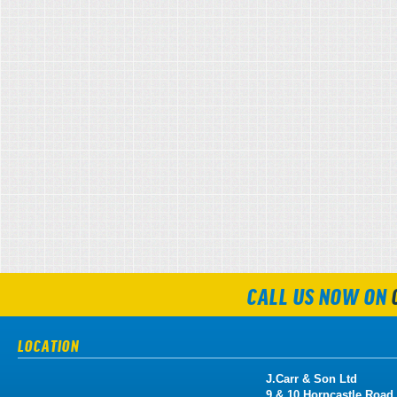
CALL US NOW ON
LOCATION
J.Carr & Son Ltd
9 & 10 Horncastle Road