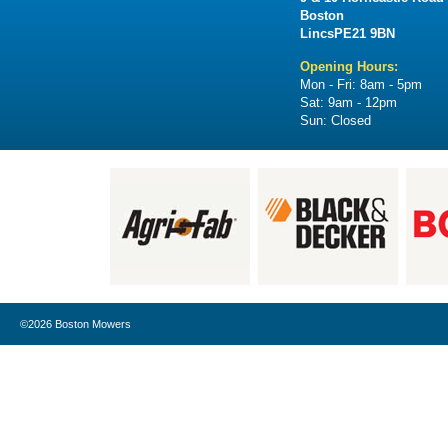
Boston
Lincs
PE21 9BN
Opening Hours:
Mon - Fri:
8am - 5pm
Sat:
9am - 12pm
Sun:
Closed
©2026 Boston Mowers
Ganhe Rápido nos Jogos Populares do Cassino Online
580bet
Cassino
bet 7k
: Diversão e Gra
Grandes Prêmios no Cassino Online
luck 2
Descubra os Jogos Mais Populares no Cassino
john 
Aumente suas Chances de Ganhar Ganhe Prêmios Incríveis com Jogos Populares no Cassino
b
Populares Ganhe Facilmente no Cassino Online
doce
Aposte e Vença no Cassino
bet 4
Jogos P
Populares do Cassino
ggbet
Ganhe Prêmios Rápidos no Cassino Online
bet77
Jogos Fáceis e 
Seu Lado Aposte nos Melhores Jogos do Cassino Online
pgwin
Ganhe Grande no Cassino
toda
Cassino
brwin
Jogue e Ganhe no Cassino
bet7k
– Simples e Rápido Cassino
tv bet
: Vença com 
Cassino
stake
bwin 789
: Aposta Fácil, Vitória Garantida Descubra os Jogos Populares do Cassi