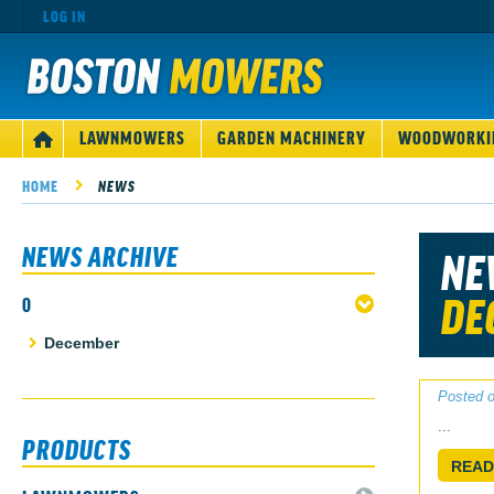
LOG IN
MAIN
LAWNMOWERS
GARDEN MACHINERY
WOODWORKI
HOME
NAVIGATION
HOME
NEWS
NEWS ARCHIVE
NE
DE
0
December
Posted 
...
PRODUCTS
READ