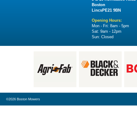
Boston
Lincs
PE21 9BN
Opening Hours:
Mon - Fri:
8am - 5pm
Sat:
9am - 12pm
Sun:
Closed
©2026 Boston Mowers
Ganhe Rápido nos Jogos Populares do Cassino Online
580bet
Cassino
bet 7k
: Diversão e Gra
Grandes Prêmios no Cassino Online
luck 2
Descubra os Jogos Mais Populares no Cassino
john 
Aumente suas Chances de Ganhar Ganhe Prêmios Incríveis com Jogos Populares no Cassino
b
Populares Ganhe Facilmente no Cassino Online
doce
Aposte e Vença no Cassino
bet 4
Jogos P
Populares do Cassino
ggbet
Ganhe Prêmios Rápidos no Cassino Online
bet77
Jogos Fáceis e 
Seu Lado Aposte nos Melhores Jogos do Cassino Online
pgwin
Ganhe Grande no Cassino
toda
Cassino
brwin
Jogue e Ganhe no Cassino
bet7k
– Simples e Rápido Cassino
tv bet
: Vença com 
Cassino
stake
bwin 789
: Aposta Fácil, Vitória Garantida Descubra os Jogos Populares do Cassi